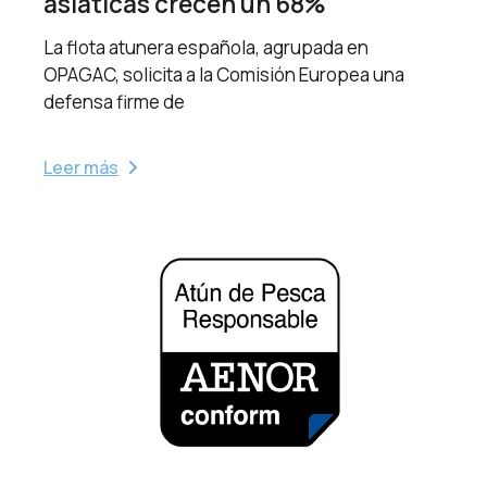
asiáticas crecen un 68%
La flota atunera española, agrupada en
OPAGAC, solicita a la Comisión Europea una
defensa firme de
Leer más