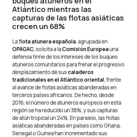
buques atuneros en el
Atlántico mientras las
capturas de las flotas asiáticas
crecen un 68%
La f
lota atunera española
, agrupada en
OPAGAC
, solicita a la
Comisión Europea
una
defensa firme de los intereses de los buques
atuneros comunitarios para frenar el progresivo
desplazamiento de sus
caladeros
tradicionales en el Atlántico oriental
, frente
al avance de flotas asiáticas abanderadas en
terceros países africanos. De hecho, desde
2016, el número de atuneros europeos en esta
región se ha reducido un 38%, y sus capturas
de atún tropical un 24%. En paralelo, las flotas
asiáticas abanderadas en países como Ghana,
Senegal o Guinea han incrementado sus