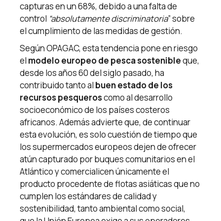
capturas en un 68%, debido a una falta de
control
“absolutamente discriminatoria
” sobre
el cumplimiento de las medidas de gestión.
Según OPAGAC, esta tendencia pone en riesgo
el
modelo europeo de pesca sostenible
que,
desde los años 60 del siglo pasado, ha
contribuido tanto al
buen estado de los
recursos pesqueros
como al desarrollo
socioeconómico de los países costeros
africanos. Además advierte que, de continuar
esta evolución, es solo cuestión de tiempo que
los supermercados europeos dejen de ofrecer
atún capturado por buques comunitarios en el
Atlántico y comercialicen únicamente el
producto procedente de flotas asiáticas que no
cumplen los estándares de calidad y
sostenibilidad, tanto ambiental como social,
que la Unión Europea exige a sus operadores.