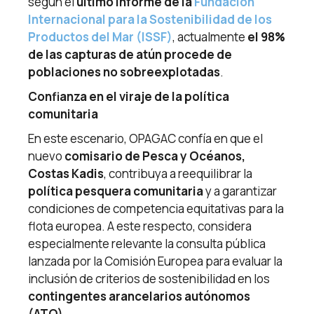
según el
último informe de la
Fundación
Internacional para la Sostenibilidad de los
Productos del Mar (ISSF)
, actualmente
el 98%
de las capturas de atún procede de
poblaciones no sobreexplotadas
.
Confianza en el viraje de la política
comunitaria
En este escenario, OPAGAC confía en que el
nuevo
comisario de Pesca y Océanos,
Costas Kadis
, contribuya a reequilibrar la
política pesquera comunitaria
y a garantizar
condiciones de competencia equitativas para la
flota europea. A este respecto, considera
especialmente relevante la consulta pública
lanzada por la Comisión Europea para evaluar la
inclusión de criterios de sostenibilidad en los
contingentes arancelarios autónomos
(ATQ)
.