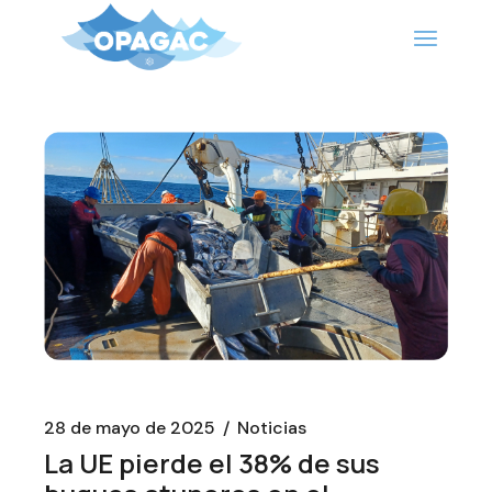
Saltar
al
contenido
28 de mayo de 2025
Noticias
La UE pierde el 38% de sus