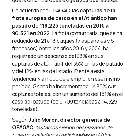
De acuerdo con OPAGAC,
las capturas de la
flota europea de cerco en el Atlántico han
pasado de 118.226 toneladas en 2016 a
90.321 en 2022
. La flota comunitaria, que se ha
reducido de 21 a 13 buques (7 españoles y 6
franceses) entre los años 2016 y 2024, ha
registrado un descenso del 38% en sus
capturas de atún rabil, del 36% en las de patudo
y del 12% en las de listado. Frente a esta
tendencia, y a modo de ejemplo, en ese mismo
período, Ghana ha incrementado un 80% sus
capturas totales, con un aumento del 151% en el
caso del patudo (de 5.709 toneladas a 14.329
toneladas).
Según
Julio Morón, director gerente de
OPAGAC
,
“estamos siendo desplazados de
nuestros caladeros tradicionales en África