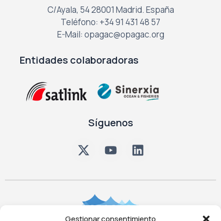
C/Ayala, 54 28001 Madrid. España
Teléfono: +34 91 431 48 57
E-Mail: opagac@opagac.org
Entidades colaboradoras
Síguenos
Gestionar consentimiento