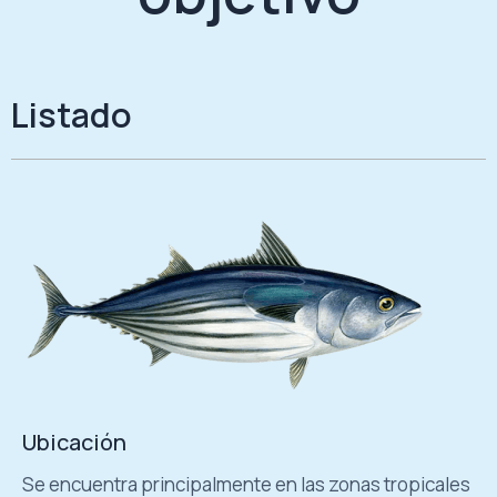
Listado
Ubicación
Se encuentra principalmente en las zonas tropicales