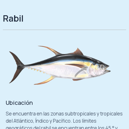
Rabil
Ubicación
Se encuentra en las zonas subtropicales y tropicales
del Atlántico, Índico y Pacífico. Los límites
geográficos del rabil se encuentran entre los 45 ° y