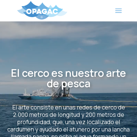
El cerco es nuestro arte
de pesca
El arte consiste en unas redes de cerco de
2.000 metros de longitud y 200 metros de
profundidad, que, una vez localizado el
cardumen y ayudado el atunero por una lancha
llamada panga, se echa al agua formando un