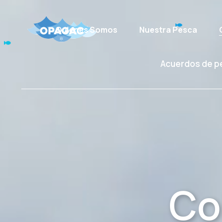
Quienes Somos
Nuestra Pesca
Acuerdos de p
Co