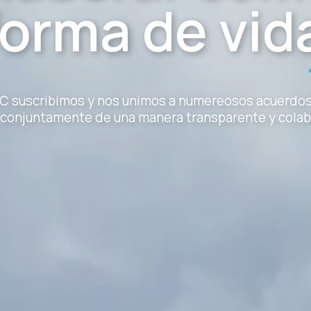
forma de vid
suscribimos y nos unimos a numereosos acuerdos 
r conjuntamente de una manera transparente y colab