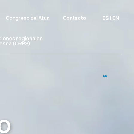
ES
|
EN
Congreso del Atún
Contacto
ciones regionales
esca (ORPS)
omo