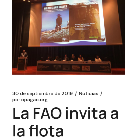
30 de septiembre de 2019
Noticias
por
opagac.org
La FAO invita a
la flota