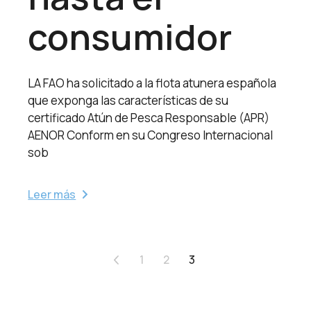
consumidor
LA FAO ha solicitado a la flota atunera española
que exponga las características de su
certificado Atún de Pesca Responsable (APR)
AENOR Conform en su Congreso Internacional
sob
Leer más
Paginación
1
2
3
de