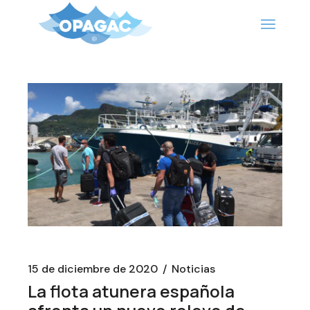
Saltar
al
contenido
15 de diciembre de 2020
Noticias
La flota atunera española