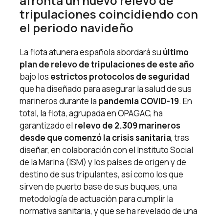
afronta un nuevo relevo de
tripulaciones coincidiendo con
el periodo navideño
La flota atunera española abordará su
último
plan de relevo de tripulaciones de este año
bajo los
estrictos protocolos de seguridad
que ha diseñado para asegurar la salud de sus
marineros durante la
pandemia COVID-19
. En
total, la flota, agrupada en OPAGAC, ha
garantizado el
relevo de 2.309 marineros
desde que comenzó la crisis sanitaria
, tras
diseñar, en colaboración con el Instituto Social
de la Marina (ISM) y los países de origen y de
destino de sus tripulantes, así como los que
sirven de puerto base de sus buques, una
metodología de actuación para cumplir la
normativa sanitaria, y que se ha revelado de una