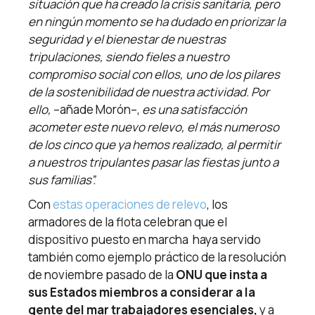
situación que ha creado la crisis sanitaria, pero
en ningún momento se ha dudado en priorizar la
seguridad y el bienestar de nuestras
tripulaciones, siendo fieles a nuestro
compromiso social con ellos, uno de los pilares
de la sostenibilidad de nuestra actividad. Por
ello,
–añade Morón–,
es una satisfacción
acometer este nuevo relevo, el más numeroso
de los cinco que ya hemos realizado, al permitir
a nuestros tripulantes pasar las fiestas junto a
sus familias”.
Con
estas operaciones de relevo
, los
armadores de la flota celebran que el
dispositivo puesto en marcha haya servido
también como ejemplo práctico de la resolución
de noviembre pasado de la
ONU que insta a
sus Estados miembros a considerar a la
gente del mar trabajadores esenciales,
y a