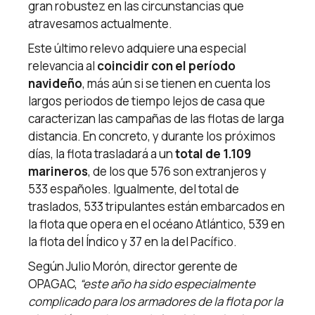
gran robustez en las circunstancias que
atravesamos actualmente.
Este último relevo adquiere una especial
relevancia al
coincidir con el período
navideño
, más aún si se tienen en cuenta los
largos periodos de tiempo lejos de casa que
caracterizan las campañas de las flotas de larga
distancia. En concreto, y durante los próximos
días, la flota trasladará a un
total de 1.109
marineros
, de los que 576 son extranjeros y
533 españoles. Igualmente, del total de
traslados, 533 tripulantes están embarcados en
la flota que opera en el océano Atlántico, 539 en
la flota del Índico y 37 en la del Pacífico.
Según Julio Morón, director gerente de
OPAGAC,
“este año ha sido especialmente
complicado para los armadores de la flota por la