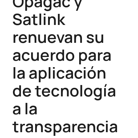
Opagac y
Satlink
renuevan su
acuerdo para
la aplicación
de tecnología
a la
transparencia