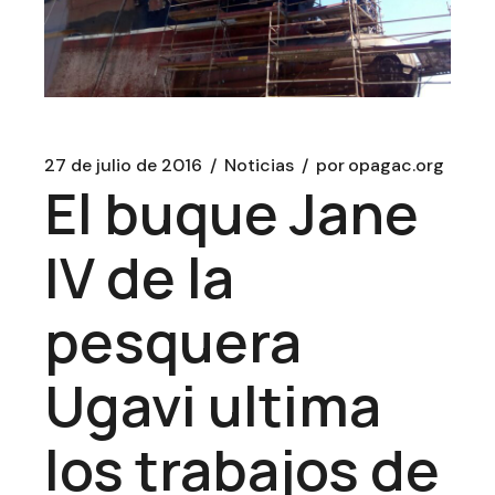
27 de julio de 2016
Noticias
por
opagac.org
El buque Jane
IV de la
pesquera
Ugavi ultima
los trabajos de