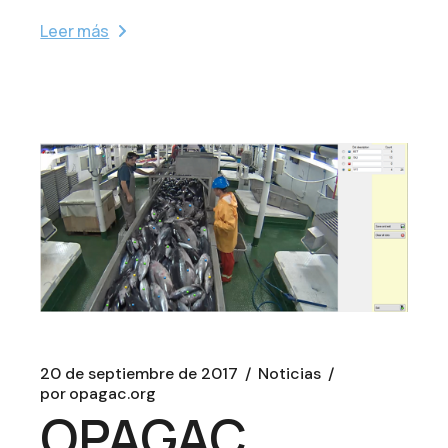
Leer más
20 de septiembre de 2017
Noticias
por
opagac.org
OPAGAC