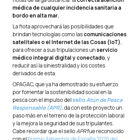
médica de cualquier incidencia sanitaria a
bordo en alta mar.
La flota aprovechará las posibilidades que
brindan tecnologías como las
comunicaciones
satelitales o el Internet de las Cosas (IoT)
,
para ofrecer a sus tripulaciones un
servicio
médico integral digital y conectado
, y
reducir así la siniestralidad y los costes
derivados de esta.
OPAGAC, que ya ha demostrado su esfuerzo
por fomentar la sostenibilidad social en la
pesca con el impulso del
sello
Atún de Pesca
Responsable (APR)
, da con este proyecto un
paso más en el terreno de la protección laboral
y la mejora la seguridad de sus tripulantes.
Cabe recordar que el sello
APR
fue reconocido
con el
Premio Alimentos de España 2020 del