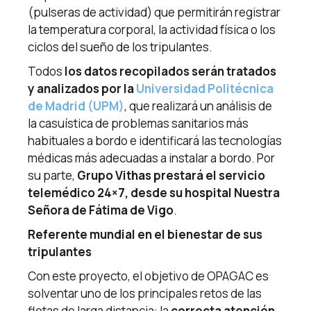
(pulseras de actividad) que permitirán registrar
la temperatura corporal, la actividad física o los
ciclos del sueño de los tripulantes.
Todos
los datos recopilados serán tratados
y analizados por la
Universidad Politécnica
de Madrid (UPM)
, que realizará un análisis de
la casuística de problemas sanitarios más
habituales a bordo e identificará las tecnologías
médicas más adecuadas a instalar a bordo. Por
su parte,
Grupo Vithas prestará el servicio
telemédico 24×7, desde su hospital Nuestra
Señora de Fátima de Vigo
.
Referente mundial en el bienestar de sus
tripulantes
Con este proyecto, el objetivo de OPAGAC es
solventar uno de los principales retos de las
flotas de larga distancia: la
correcta atención