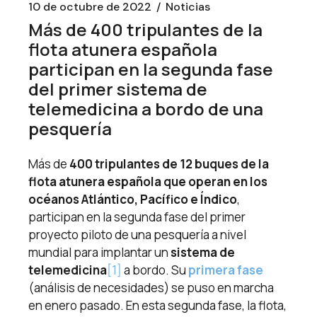
10 de octubre de 2022
Noticias
Más de 400 tripulantes de la
flota atunera española
participan en la segunda fase
del primer sistema de
telemedicina a bordo de una
pesquería
Más de
400 tripulantes de 12 buques de la
flota atunera española que operan en los
océanos Atlántico, Pacífico e Índico
,
participan en la segunda fase del primer
proyecto piloto de una pesquería a nivel
mundial para implantar un
sistema de
telemedicina
[1]
a bordo. Su
primera fase
(análisis de necesidades) se puso en marcha
en enero pasado. En esta segunda fase, la flota,