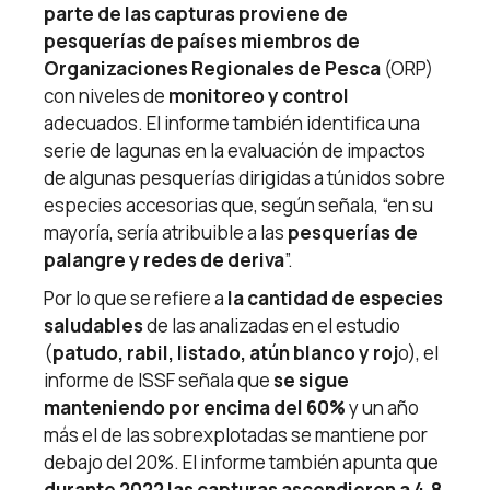
parte de las capturas proviene de
pesquerías de países miembros de
Organizaciones Regionales de Pesca
(ORP)
con niveles de
monitoreo y control
adecuados. El informe también identifica una
serie de lagunas en la evaluación de impactos
de algunas pesquerías dirigidas a túnidos sobre
especies accesorias que, según señala, “en su
mayoría, sería atribuible a las
pesquerías de
palangre y redes de deriva
”.
Por lo que se refiere a
la cantidad de especies
saludables
de las analizadas en el estudio
(
patudo, rabil, listado, atún blanco y roj
o), el
informe de ISSF señala que
se sigue
manteniendo por encima del 60%
y un año
más el de las sobrexplotadas se mantiene por
debajo del 20%. El informe también apunta que
durante 2022 las capturas ascendieron a 4,8