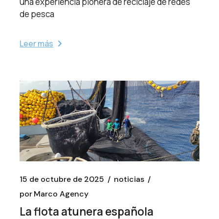
una experiencia pionera de reciclaje de redes
de pesca
Leer más
15 de octubre de 2025
noticias
por
Marco Agency
La flota atunera española