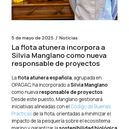
5 de mayo de 2025
Noticias
La flota atunera incorpora a
Silvia Manglano como nueva
responsable de proyectos
La
flota atunera española
, agrupada en
OPAGAC, ha incorporado a
Silvia Manglano
como nueva
responsable de proyectos
.
Desde este puesto, Manglano gestionará
iniciativas alineadas con el
Código de Buenas
Prácticas
de la flota, orientadas a minimizar el
impacto de la pesquería sobre el ecosistema
marino y garantizar la
sostenibilidad biológica