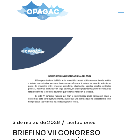
Saltar
al
contenido
3 de marzo de 2026
Licitaciones
BRIEFING VII CONGRESO