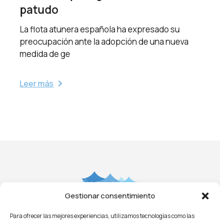
patudo
La flota atunera española ha expresado su
preocupación ante la adopción de una nueva
medida de ge
Leer más
Gestionar consentimiento
Para ofrecer las mejores experiencias, utilizamos tecnologías como las
Aviso Legal
Privacidad
Cookies
Condiciones