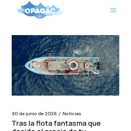
Saltar
al
contenido
30 de junio de 2026
Noticias
Tras la flota fantasma que