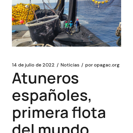
14 de julio de 2022
Noticias
por
opagac.org
Atuneros
españoles,
primera flota
del mundo