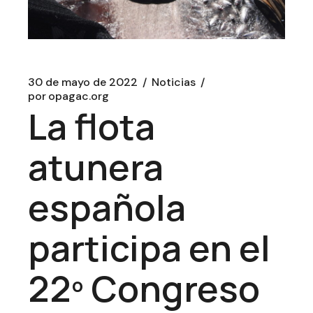
30 de mayo de 2022
Noticias
por
opagac.org
La flota
atunera
española
participa en el
22º Congreso