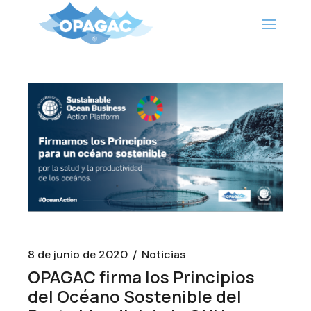
Saltar
al
contenido
8 de junio de 2020
Noticias
OPAGAC firma los Principios
del Océano Sostenible del