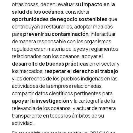
otras cosas, deben: evaluar su
impacto en la
salud de los océanos
, considerar
oportunidades de negocio sostenibles
que
contribuyan a restaurarlos, adoptar medidas
para
prevenir su contaminación
, interactuar
de manera responsable con los organismos
reguladores en materia de leyes y reglamentos
relacionados con los océanos, apoyar el
desarrollo de buenas prácticas
en el sector y
los mercados,
respetar el derecho al trabajo
y los derechos de los pueblos indígenas en las
actividades de la empresa relacionadas,
compartir datos científicos pertinentes para
apoyar la investigación
y la cartografía de la
relevancia de los océanos, y actuar de manera
transparente en todos los ámbitos de su
actividad.