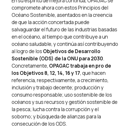
En su espíritu de mejora continua, OPAGAC se
compromete ahora con estos Principios del
Océano Sostenible, asentados en la creencia
de que la acción concertada puede
salvaguardar el futuro de las industrias basadas
en el océano, al tiempo que contribuye a un
océano saludable, y continúa así contribuyendo
al logro de los
Objetivos de Desarrollo
Sostenible (ODS) de la ONU para 2030
.
Concretamente,
OPAGAC trabaja en pro de
los Objetivos 8, 12, 14, 16 y 17
, que hacen
referencia, respectivamente, a crecimiento,
inclusión y trabajo decente; producción y
consumo responsable; uso sostenible de los
océanos y sus recursos y gestión sostenible de
la pesca; lucha contra la corrupción y el
soborno; y búsqueda de alianzas para la
consecución de los ODS.