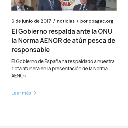
6 de junio de 2017
noticias
por
opagac.org
El Gobierno respalda ante la ONU
la Norma AENOR de atún pesca de
responsable
El Gobierno de España ha respaldado a nuestra
flota atunera en la presentación de la Norma
AENOR
Leer más