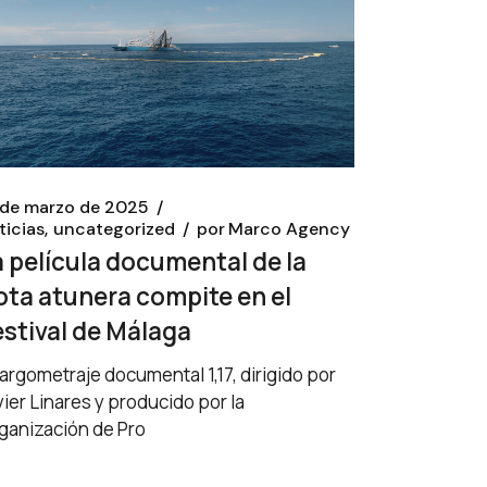
 de marzo de 2025
ticias
uncategorized
por
Marco Agency
a película documental de la
lota atunera compite en el
estival de Málaga
 largometraje documental 1,17, dirigido por
vier Linares y producido por la
ganización de Pro