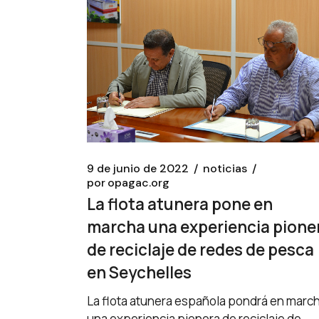
9 de junio de 2022
noticias
por
opagac.org
La flota atunera pone en
marcha una experiencia pione
de reciclaje de redes de pesca
en Seychelles
La flota atunera española pondrá en marc
una experiencia pionera de reciclaje de