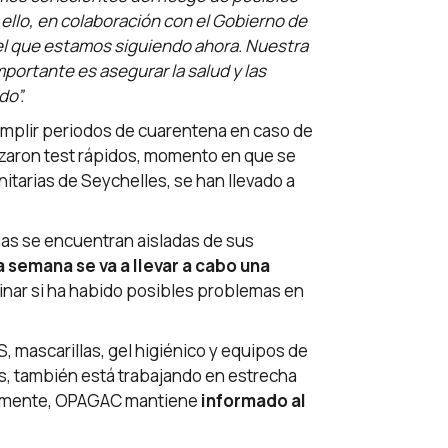
llo, en colaboración con el Gobierno de
el que estamos siguiendo ahora. Nuestra
mportante es asegurar la salud y las
do”.
cumplir periodos de cuarentena en caso de
lizaron test rápidos, momento en que se
itarias de Seychelles, se han llevado a
as se encuentran aisladas de sus
a semana se va a llevar a cabo una
nar si ha habido posibles problemas en
S, mascarillas, gel higiénico y equipos de
s, también está trabajando en estrecha
almente, OPAGAC mantiene
informado al