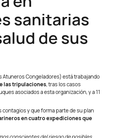
ja en
s sanitarias
salud de sus
s Atuneros Congeladores) está trabajando
e las tripulaciones
, tras los casos
uques asociados a esta organización, y a 11
 contagios y que forma parte de su plan
arineros en cuatro expediciones que
mos conscientes del riesgo de posibles