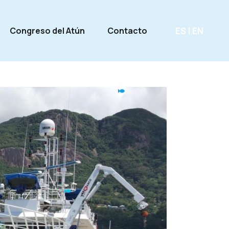
ES
|
EN
Congreso del Atún
Contacto