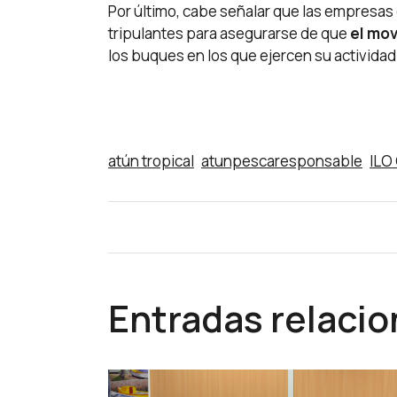
Por último, cabe señalar que las empresas
tripulantes para asegurarse de que
el mov
los buques en los que ejercen su actividad
atún tropical
atunpescaresponsable
ILO
Entradas relaci