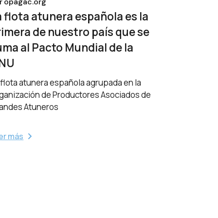
r
opagac.org
a flota atunera española es la
rimera de nuestro país que se
uma al Pacto Mundial de la
NU
 flota atunera española agrupada en la
ganización de Productores Asociados de
andes Atuneros
er más