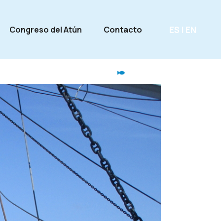
ES
|
EN
Congreso del Atún
Contacto