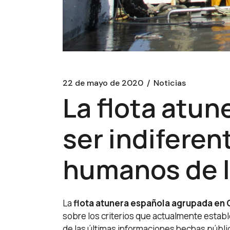
22 de mayo de 2020
Noticias
La flota atun
ser indiferen
humanos de l
La
flota atunera española agrupada e
sobre los criterios que actualmente estable
de las últimas informaciones hechas públic