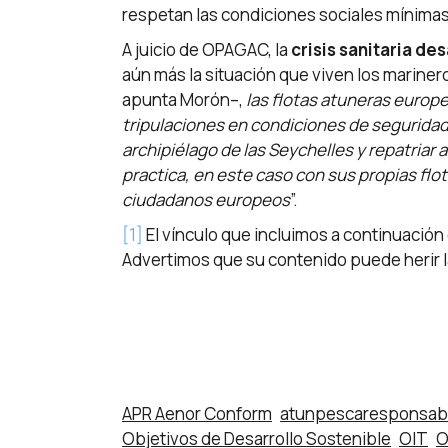
respetan las condiciones sociales mínimas ni
A juicio de OPAGAC, la
crisis sanitaria de
aún más la situación que viven los mariner
apunta Morón–,
las flotas atuneras europ
tripulaciones en condiciones de seguridad
archipiélago de las Seychelles y repatriar 
practica, en este caso con sus propias flo
ciudadanos europeos
”.
[1]
El vínculo que incluimos a continuación 
Advertimos que su contenido puede herir l
APR Aenor Conform
atunpescaresponsab
Objetivos de Desarrollo Sostenible
OIT
O