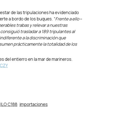
estar de las tripulaciones ha evidenciado
erte a bordo de los buques. “
Frente a ello
–
rables trabas y relevar a nuestras
 consiguió
trasladar a 189 tripulantes al
indiferente a la discriminación que
nsumen prácticamente la totalidad de los
s del entierro en la mar de marineros.
mCZY
ILO C188
importaciones