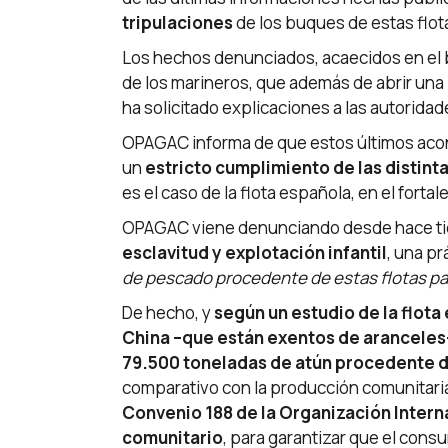
tripulaciones
de los buques de estas flota
Los hechos denunciados, acaecidos en el b
de los marineros, que además de abrir una 
ha solicitado explicaciones a las autorida
OPAGAC informa de que estos últimos aco
un
estricto cumplimiento de las distint
es el caso de la flota española, en el forta
OPAGAC viene denunciando desde hace tiemp
esclavitud y explotación infantil
, una pr
de pescado procedente de estas flotas pa
De hecho, y
según un estudio de la flota
China –que están exentos de aranceles–
79.500 toneladas de atún procedente d
comparativo con la producción comunitaria,
Convenio 188 de la Organización Intern
comunitario
, para garantizar que el con