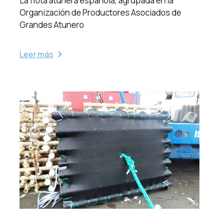
La flota atunera española, agrupada en la
Organización de Productores Asociados de
Grandes Atunero
Leer más