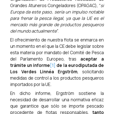
Grandes Atuneros Congeladores (OPAGAC), “
si
Europa da este paso, sería un impulso notable
para frenar la pesca ilegal, ya que la UE es el
mercado más grande de productos pesqueros
del mundo actualmente
”.
El ofrecimiento de nuestra flota se enmarca en
un momento en el que la CE debe legislar sobre
esta materia por mandato del Comité de Pesca
del Parlamento Europeo, tras
aceptar a
trámite un informe
[1]
de la eurodiputada de
Los Verdes Linnéa Ergström
, solicitando
medidas de control a los productos pesqueros
importados por la UE.
En dicho informe, Ergström sostiene la
necesidad de desarrollar una normativa eficaz
que garantice que sólo se importe pescado
procedente de flotas responsables,
tanto