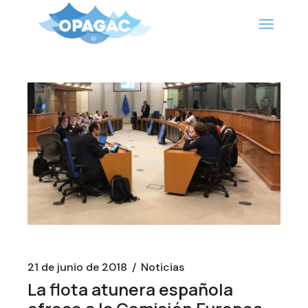
Saltar
al
contenido
21 de junio de 2018
Noticias
La flota atunera española