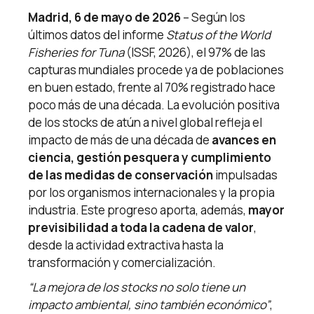
Madrid, 6 de mayo de 2026
– Según los
últimos datos del informe
Status of the World
Fisheries for Tuna
(ISSF, 2026), el 97% de las
capturas mundiales procede ya de poblaciones
en buen estado, frente al 70% registrado hace
poco más de una década. La evolución positiva
de los stocks de atún a nivel global refleja el
impacto de más de una década de
avances en
ciencia, gestión pesquera y cumplimiento
de las medidas de conservación
impulsadas
por los organismos internacionales y la propia
industria. Este progreso aporta, además,
mayor
previsibilidad a toda la cadena de valor
,
desde la actividad extractiva hasta la
transformación y comercialización.
“La mejora de los stocks no solo tiene un
impacto ambiental, sino también económico”
,