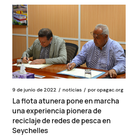
9 de junio de 2022
noticias
por
opagac.org
La flota atunera pone en marcha
una experiencia pionera de
reciclaje de redes de pesca en
Seychelles