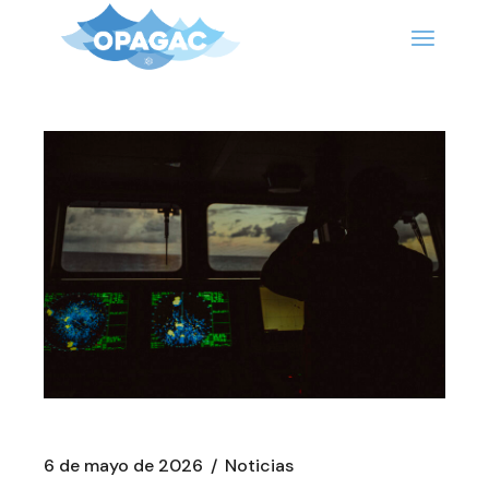
Saltar
al
contenido
6 de mayo de 2026
Noticias