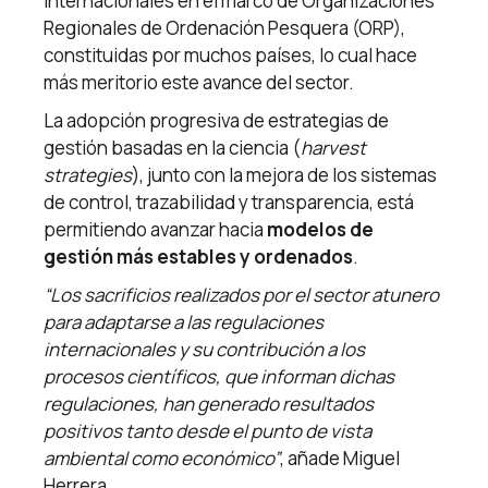
internacionales en el marco de Organizaciones
Regionales de Ordenación Pesquera (ORP),
constituidas por muchos países, lo cual hace
más meritorio este avance del sector.
La adopción progresiva de estrategias de
gestión basadas en la ciencia (
harvest
strategies
), junto con la mejora de los sistemas
de control, trazabilidad y transparencia, está
permitiendo avanzar hacia
modelos de
gestión más estables y ordenados
.
“Los sacrificios realizados por el sector atunero
para adaptarse a las regulaciones
internacionales y su contribución a los
procesos científicos, que informan dichas
regulaciones, han generado resultados
positivos tanto desde el punto de vista
ambiental como económico”
, añade Miguel
Herrera.