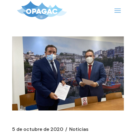
Saltar
al
contenido
5 de octubre de 2020
Noticias