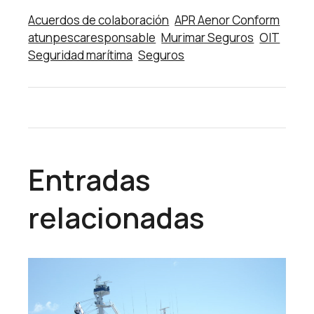
Acuerdos de colaboración
APR Aenor Conform
atunpescaresponsable
Murimar Seguros
OIT
Seguridad marítima
Seguros
Entradas
relacionadas