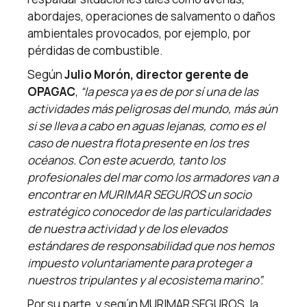
abordajes, operaciones de salvamento o daños
ambientales provocados, por ejemplo, por
pérdidas de combustible.
Según
Julio Morón, director gerente de
OPAGAC
,
“la pesca ya es de por sí una de las
actividades más peligrosas del mundo, más aún
si se lleva a cabo en aguas lejanas, como es el
caso de nuestra flota presente en los tres
océanos. Con este acuerdo, tanto los
profesionales del mar como los armadores van a
encontrar en MURIMAR SEGUROS un socio
estratégico conocedor de las particularidades
de nuestra actividad y de los elevados
estándares de responsabilidad que nos hemos
impuesto voluntariamente para proteger a
nuestros tripulantes y al ecosistema marino”.
Por su parte, y según MURIMAR SEGUROS, la