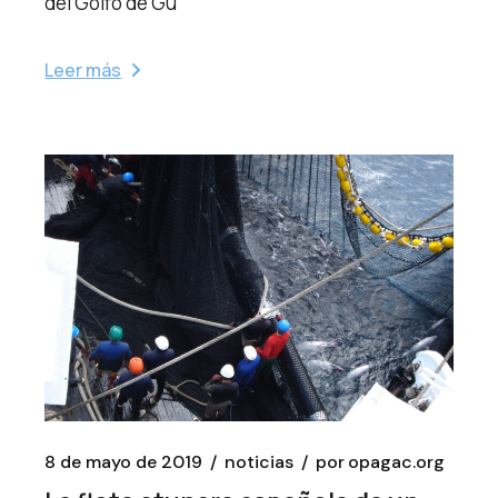
del Golfo de Gu
Leer más
8 de mayo de 2019
noticias
por
opagac.org