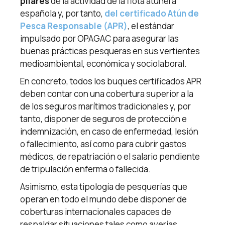
pilares
de la actividad de la flota atunera
española y, por tanto,
del certificado Atún de
Pesca Responsable (APR)
, el estándar
impulsado por OPAGAC para asegurar las
buenas prácticas pesqueras en sus vertientes
medioambiental, económica y sociolaboral.
En concreto, todos los buques certificados APR
deben contar con una cobertura superior a la
de los seguros marítimos tradicionales y, por
tanto, disponer de seguros de protección e
indemnización, en caso de enfermedad, lesión
o fallecimiento, así como para cubrir gastos
médicos, de repatriación o el salario pendiente
de tripulación enferma o fallecida.
Asimismo, esta tipología de pesquerías que
operan en todo el mundo debe disponer de
coberturas internacionales capaces de
respaldar situaciones tales como averías,