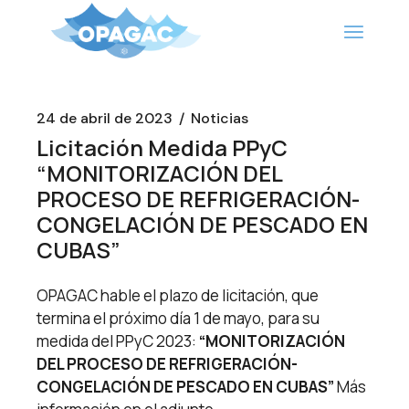
Saltar
al
contenido
24 de abril de 2023
Noticias
Licitación Medida PPyC
“MONITORIZACIÓN DEL
PROCESO DE REFRIGERACIÓN-
CONGELACIÓN DE PESCADO EN
CUBAS”
OPAGAC hable el plazo de licitación, que
termina el próximo día 1 de mayo, para su
medida del PPyC 2023:
“MONITORIZACIÓN
DEL PROCESO DE REFRIGERACIÓN-
CONGELACIÓN DE PESCADO EN CUBAS”
Más