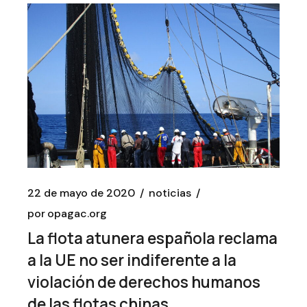
22 de mayo de 2020
noticias
por
opagac.org
La flota atunera española reclama
a la UE no ser indiferente a la
violación de derechos humanos
de las flotas chinas